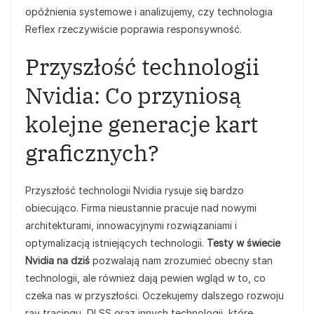
opóźnienia systemowe i analizujemy, czy technologia
Reflex rzeczywiście poprawia responsywność.
Przyszłość technologii
Nvidia: Co przyniosą
kolejne generacje kart
graficznych?
Przyszłość technologii Nvidia rysuje się bardzo
obiecująco. Firma nieustannie pracuje nad nowymi
architekturami, innowacyjnymi rozwiązaniami i
optymalizacją istniejących technologii.
Testy w świecie
Nvidia na dziś
pozwalają nam zrozumieć obecny stan
technologii, ale również dają pewien wgląd w to, co
czeka nas w przyszłości. Oczekujemy dalszego rozwoju
ray tracingu, DLSS oraz innych technologii, które