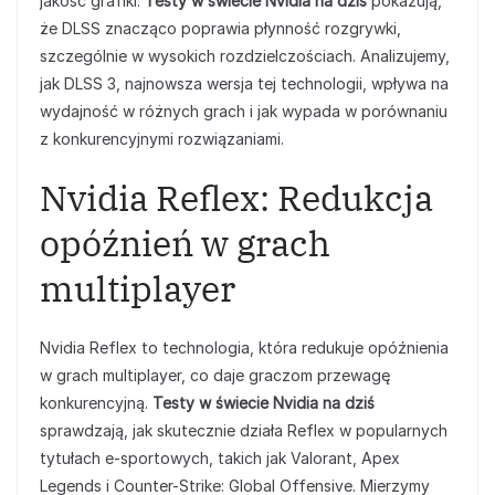
jakość grafiki.
Testy w świecie Nvidia na dziś
pokazują,
że DLSS znacząco poprawia płynność rozgrywki,
szczególnie w wysokich rozdzielczościach. Analizujemy,
jak DLSS 3, najnowsza wersja tej technologii, wpływa na
wydajność w różnych grach i jak wypada w porównaniu
z konkurencyjnymi rozwiązaniami.
Nvidia Reflex: Redukcja
opóźnień w grach
multiplayer
Nvidia Reflex to technologia, która redukuje opóźnienia
w grach multiplayer, co daje graczom przewagę
konkurencyjną.
Testy w świecie Nvidia na dziś
sprawdzają, jak skutecznie działa Reflex w popularnych
tytułach e-sportowych, takich jak Valorant, Apex
Legends i Counter-Strike: Global Offensive. Mierzymy