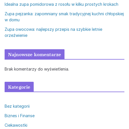
Idealna zupa pomidorowa z rosołu w kilku prostych krokach
Zupa pejzanka: zapomniany smak tradycyjnej kuchni chłopskiej
w domu
Zupa owocowa: najlepszy przepis na szybkie letnie
orzeźwienie
Najnowsze komentarze
Brak komentarzy do wyświetlenia.
Kategorie
Bez kategorii
Biznes i Finanse
Ciekawostki