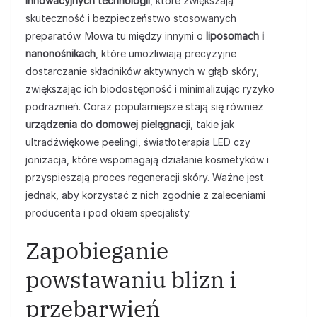
innowacyjnych technologii
, które zwiększają
skuteczność i bezpieczeństwo stosowanych
preparatów. Mowa tu między innymi o
liposomach i
nanonośnikach
, które umożliwiają precyzyjne
dostarczanie składników aktywnych w głąb skóry,
zwiększając ich biodostępność i minimalizując ryzyko
podrażnień. Coraz popularniejsze stają się również
urządzenia do domowej pielęgnacji
, takie jak
ultradźwiękowe peelingi, światłoterapia LED czy
jonizacja, które wspomagają działanie kosmetyków i
przyspieszają proces regeneracji skóry. Ważne jest
jednak, aby korzystać z nich zgodnie z zaleceniami
producenta i pod okiem specjalisty.
Zapobieganie
powstawaniu blizn i
przebarwień