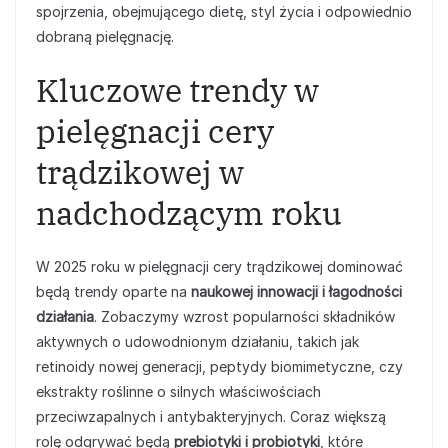
spojrzenia, obejmującego dietę, styl życia i odpowiednio
dobraną pielęgnację.
Kluczowe trendy w
pielęgnacji cery
trądzikowej w
nadchodzącym roku
W 2025 roku w pielęgnacji cery trądzikowej dominować
będą trendy oparte na
naukowej innowacji i łagodności
działania
. Zobaczymy wzrost popularności składników
aktywnych o udowodnionym działaniu, takich jak
retinoidy nowej generacji, peptydy biomimetyczne, czy
ekstrakty roślinne o silnych właściwościach
przeciwzapalnych i antybakteryjnych. Coraz większą
rolę odgrywać będą
prebiotyki i probiotyki
, które