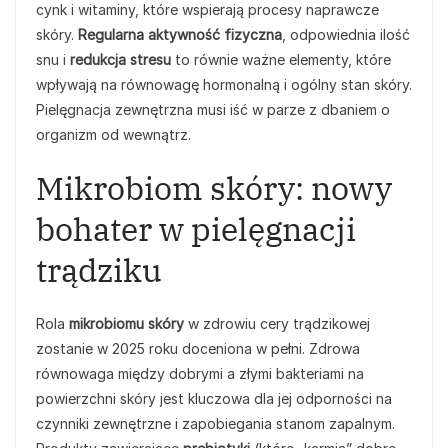
cynk i witaminy, które wspierają procesy naprawcze
skóry.
Regularna aktywność fizyczna
, odpowiednia ilość
snu i
redukcja stresu
to równie ważne elementy, które
wpływają na równowagę hormonalną i ogólny stan skóry.
Pielęgnacja zewnętrzna musi iść w parze z dbaniem o
organizm od wewnątrz.
Mikrobiom skóry: nowy
bohater w pielęgnacji
trądziku
Rola
mikrobiomu skóry
w zdrowiu cery trądzikowej
zostanie w 2025 roku doceniona w pełni. Zdrowa
równowaga między dobrymi a złymi bakteriami na
powierzchni skóry jest kluczowa dla jej odporności na
czynniki zewnętrzne i zapobiegania stanom zapalnym.