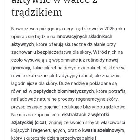
trądzikiem
Nowoczesna pielęgnacja cery trądzikowej w 2025 roku
opierać się będzie na
innowacyjnych składnikach
aktywnych
, które oferują skuteczne działanie przy
zachowaniu bezpieczeństwa dla skóry. Wśród nich na
czoło wysuwają się wspomniane już
retinoidy nowej
generacji
, takie jak retinaldehyd czy bakuchiol, które są
równie skuteczne jak tradycyjny retinol, ale znacznie
łagodniejsze dla skóry. Duże nadzieje pokładane są
również w
peptydach biomimetycznych
, które potrafią
naśladować naturalne procesy regeneracyjne skóry,
przyspieszając gojenie i redukując blizny potrądzikowe.
Nie można zapomnieć o
ekstraktach z wąkrotki
azjatyckiej (cica)
, znanej ze swoich silnych właściwości
kojących i regenerujących, oraz o
kwasie azelainowym
,
który skutecznie działa przeciwzapalnie i