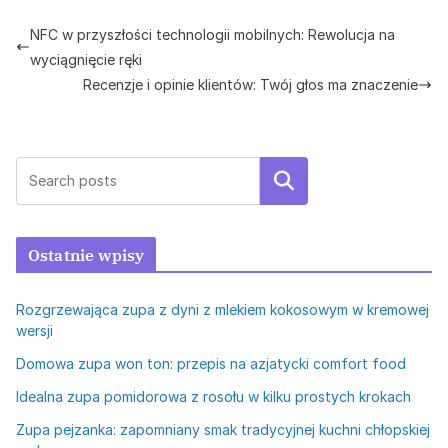
NFC w przyszłości technologii mobilnych: Rewolucja na
wyciągnięcie ręki
Recenzje i opinie klientów: Twój głos ma znaczenie
Szukaj
Ostatnie wpisy
Rozgrzewająca zupa z dyni z mlekiem kokosowym w kremowej
wersji
Domowa zupa won ton: przepis na azjatycki comfort food
Idealna zupa pomidorowa z rosołu w kilku prostych krokach
Zupa pejzanka: zapomniany smak tradycyjnej kuchni chłopskiej