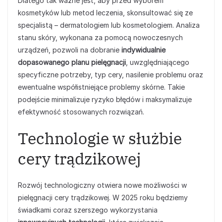
Dlatego tak ważne jest, aby przed wyborem
kosmetyków lub metod leczenia, skonsultować się ze
specjalistą – dermatologiem lub kosmetologiem. Analiza
stanu skóry, wykonana za pomocą nowoczesnych
urządzeń, pozwoli na dobranie
indywidualnie
dopasowanego planu pielęgnacji
, uwzględniającego
specyficzne potrzeby, typ cery, nasilenie problemu oraz
ewentualne współistniejące problemy skórne. Takie
podejście minimalizuje ryzyko błędów i maksymalizuje
efektywność stosowanych rozwiązań.
Technologie w służbie
cery trądzikowej
Rozwój technologiczny otwiera nowe możliwości w
pielęgnacji cery trądzikowej. W 2025 roku będziemy
świadkami coraz szerszego wykorzystania