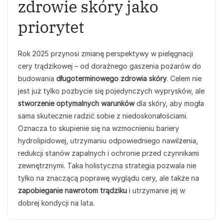
zdrowie skóry jako
priorytet
Rok 2025 przynosi zmianę perspektywy w pielęgnacji
cery trądzikowej – od doraźnego gaszenia pożarów do
budowania
długoterminowego zdrowia skóry
. Celem nie
jest już tylko pozbycie się pojedynczych wyprysków, ale
stworzenie optymalnych warunków
dla skóry, aby mogła
sama skutecznie radzić sobie z niedoskonałościami.
Oznacza to skupienie się na wzmocnieniu bariery
hydrolipidowej, utrzymaniu odpowiedniego nawilżenia,
redukcji stanów zapalnych i ochronie przed czynnikami
zewnętrznymi. Taka holistyczna strategia pozwala nie
tylko na znaczącą poprawę wyglądu cery, ale także na
zapobieganie nawrotom trądziku
i utrzymanie jej w
dobrej kondycji na lata.