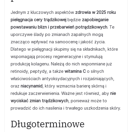
Jednym z kluczowych aspektów
zdrowia w 2025 roku
pielęgnacja cery trądzikowej
będzie
zapobieganie
powstawaniu blizn i przebarwień potrądzikowych
. Te
uporczywe ślady po zmianach zapalnych mogą
znacząco wpływać na samoocenę i jakość życia.
Dlatego w pielęgnacji skupimy się na składnikach, które
wspomagają procesy regeneracyjne i stymulują
produkcję kolagenu. Należą do nich wspomniane już
retinoidy, peptydy, a także
witamina C
o silnych
właściwościach antyoksydacyjnych i rozjaśniających,
oraz
niacynamid
, który wzmacnia barierę skórną i
redukuje zaczerwienienia. Ważne jest również, aby
nie
wyciskać zmian trądzikowych
, ponieważ może to
prowadzić do ich nasilenia i trwałego uszkodzenia skóry.
Długoterminowe