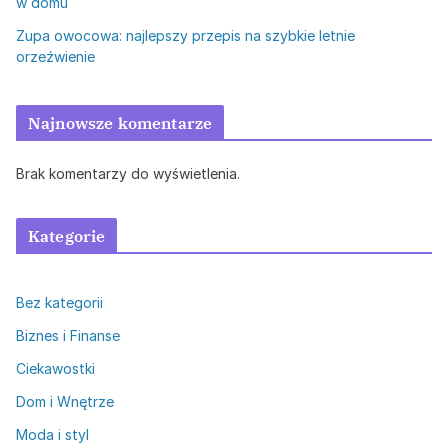
w domu
Zupa owocowa: najlepszy przepis na szybkie letnie
orzeźwienie
Najnowsze komentarze
Brak komentarzy do wyświetlenia.
Kategorie
Bez kategorii
Biznes i Finanse
Ciekawostki
Dom i Wnętrze
Moda i styl