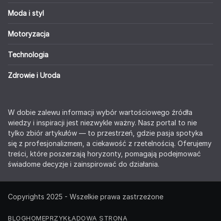
Moda i styl
Motoryzacja
Technologia
Zdrowie i Uroda
W dobie zalewu informacji wybór wartościowego źródła
wiedzy i inspiracji jest niezwykle ważny. Nasz portal to nie
tylko zbiór artykułów — to przestrzeń, gdzie pasja spotyka
się z profesjonalizmem, a ciekawość z rzetelnością. Oferujemy
treści, które poszerzają horyzonty, pomagają podejmować
świadome decyzje i zainspirować do działania.
Copyrights 2025 - Wszelkie prawa zastrzeżone
BLOG
HOME
PRZYKŁADOWA STRONA