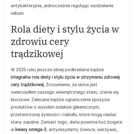
antybakteryjnie, jednocześnie regulując wydzielanie
sebum.
Rola diety i stylu życia w
zdrowiu cery
trądzikowej
W 2025 roku jeszcze silniej podkreślana będzie
integralna rola diety i stylu życia w utrzymaniu zdrowej
cery trądzikowej
. Zrozumienie, że skóra jest
zwierciadłem naszego wewnętrznego stanu, stanie się
kluczowe. Zalecane będzie ograniczenie spożycia
produktów o wysokim indeksie glikemicznym,
przetworzonej żywności i nabiału, które mogą nasilać
stany zapalne. Zamiast tego, dieta powinna być bogata
w
kwasy omega-3
, antyoksydanty (owoce, warzywa),