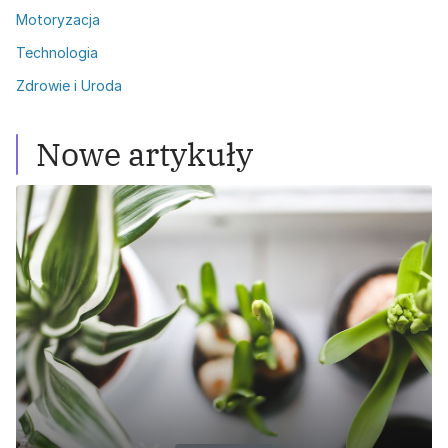
Motoryzacja
Technologia
Zdrowie i Uroda
Nowe artykuły