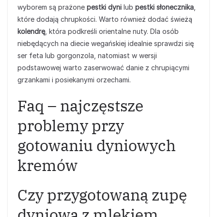
wyborem są prażone
pestki dyni
lub
pestki słonecznika
,
które dodają chrupkości. Warto również dodać świeżą
kolendrę
, która podkreśli orientalne nuty. Dla osób
niebędących na diecie wegańskiej idealnie sprawdzi się
ser feta lub gorgonzola, natomiast w wersji
podstawowej warto zaserwować danie z chrupiącymi
grzankami i posiekanymi orzechami.
Faq – najczęstsze
problemy przy
gotowaniu dyniowych
kremów
Czy przygotowaną zupę
dyniową z mlekiem