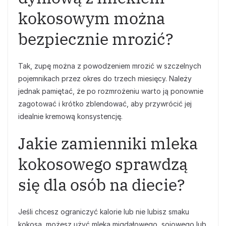
kokosowym można
bezpiecznie mrozić?
Tak, zupę można z powodzeniem mrozić w szczelnych
pojemnikach przez okres do trzech miesięcy. Należy
jednak pamiętać, że po rozmrożeniu warto ją ponownie
zagotować i krótko zblendować, aby przywrócić jej
idealnie kremową konsystencję.
Jakie zamienniki mleka
kokosowego sprawdzą
się dla osób na diecie?
Jeśli chcesz ograniczyć kalorie lub nie lubisz smaku
kokosa, możesz użyć mleka migdałowego, sojowego lub