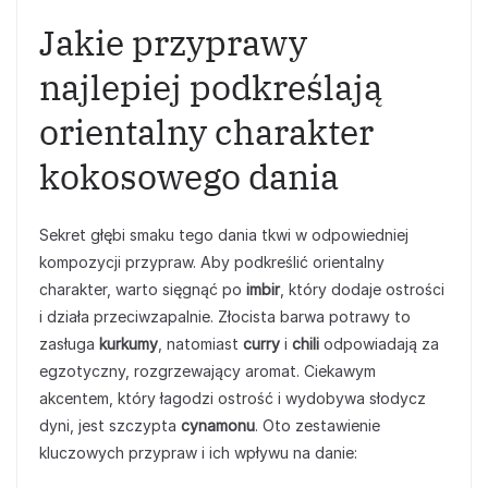
Jakie przyprawy
najlepiej podkreślają
orientalny charakter
kokosowego dania
Sekret głębi smaku tego dania tkwi w odpowiedniej
kompozycji przypraw. Aby podkreślić orientalny
charakter, warto sięgnąć po
imbir
, który dodaje ostrości
i działa przeciwzapalnie. Złocista barwa potrawy to
zasługa
kurkumy
, natomiast
curry
i
chili
odpowiadają za
egzotyczny, rozgrzewający aromat. Ciekawym
akcentem, który łagodzi ostrość i wydobywa słodycz
dyni, jest szczypta
cynamonu
. Oto zestawienie
kluczowych przypraw i ich wpływu na danie: