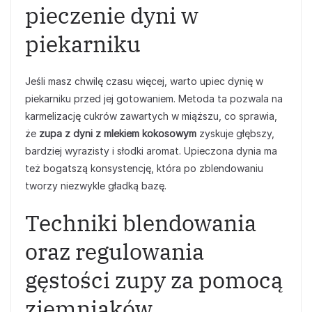
pieczenie dyni w
piekarniku
Jeśli masz chwilę czasu więcej, warto upiec dynię w
piekarniku przed jej gotowaniem. Metoda ta pozwala na
karmelizację cukrów zawartych w miąższu, co sprawia,
że
zupa z dyni z mlekiem kokosowym
zyskuje głębszy,
bardziej wyrazisty i słodki aromat. Upieczona dynia ma
też bogatszą konsystencję, która po zblendowaniu
tworzy niezwykle gładką bazę.
Techniki blendowania
oraz regulowania
gęstości zupy za pomocą
ziemniaków