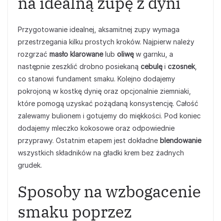
na idealną zupę z dyni
Przygotowanie idealnej, aksamitnej zupy wymaga
przestrzegania kilku prostych kroków. Najpierw należy
rozgrzać
masło klarowane
lub
oliwę
w garnku, a
następnie zeszklić drobno posiekaną
cebulę
i
czosnek
,
co stanowi fundament smaku. Kolejno dodajemy
pokrojoną w kostkę dynię oraz opcjonalnie ziemniaki,
które pomogą uzyskać pożądaną konsystencję. Całość
zalewamy bulionem i gotujemy do miękkości. Pod koniec
dodajemy mleczko kokosowe oraz odpowiednie
przyprawy. Ostatnim etapem jest dokładne
blendowanie
wszystkich składników na gładki krem bez żadnych
grudek.
Sposoby na wzbogacenie
smaku poprzez