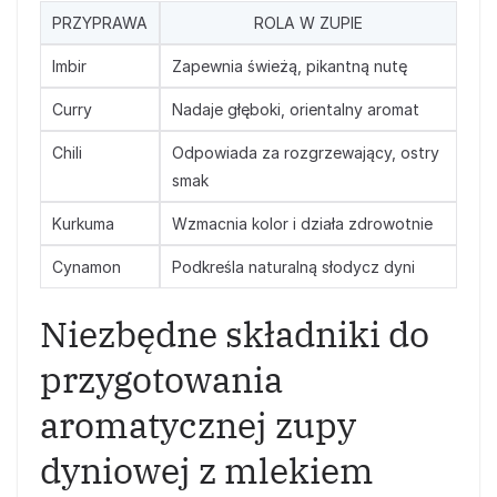
PRZYPRAWA
ROLA W ZUPIE
Imbir
Zapewnia świeżą, pikantną nutę
Curry
Nadaje głęboki, orientalny aromat
Chili
Odpowiada za rozgrzewający, ostry
smak
Kurkuma
Wzmacnia kolor i działa zdrowotnie
Cynamon
Podkreśla naturalną słodycz dyni
Niezbędne składniki do
przygotowania
aromatycznej zupy
dyniowej z mlekiem