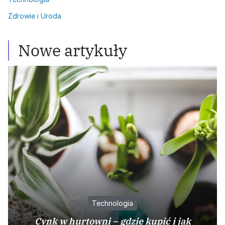
Zdrowie i Uroda
Nowe artykuły
Technologia
Cynk w hurtowni – gdzie kupić i jak