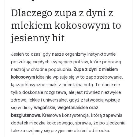
Dlaczego zupa z dyni z
mlekiem kokosowym to
jesienny hit
Jesień to czas, gdy nasze organizmy instynktownie
poszukują ciepłych i sycących potraw, które poprawią
nastrój w chłodne popołudnia.
Zupa z dyni z mlekiem
kokosowym
idealnie wpisuje się w to zapotrzebowanie,
łącząc klasyczne smaki z orientalną nutą. To danie nie
tylko doskonale rozgrzewa, ale jest również niezwykle
zdrowe, lekkie i uniwersalne, gdyż z łatwością wpisuje
się w diety
wegańskie, wegetariańskie oraz
bezglutenowe
. Kremowa konsystencja, którą zapewnia
dodatek mleczka kokosowego, sprawia, że po zjedzeniu
talerza czujemy się przyjemnie otuleni od środka.