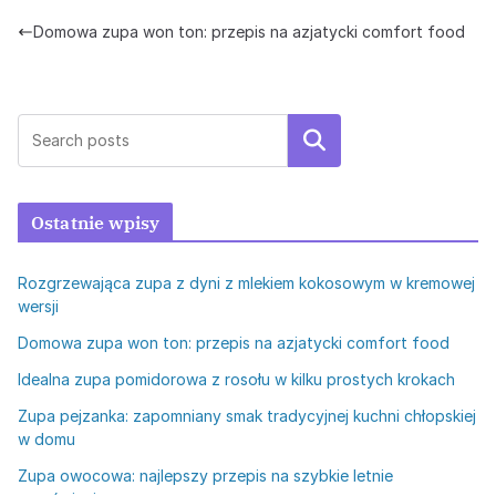
Domowa zupa won ton: przepis na azjatycki comfort food
Szukaj
Ostatnie wpisy
Rozgrzewająca zupa z dyni z mlekiem kokosowym w kremowej
wersji
Domowa zupa won ton: przepis na azjatycki comfort food
Idealna zupa pomidorowa z rosołu w kilku prostych krokach
Zupa pejzanka: zapomniany smak tradycyjnej kuchni chłopskiej
w domu
Zupa owocowa: najlepszy przepis na szybkie letnie