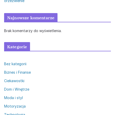
orzeźwienie
Najnowsze komentarze
Brak komentarzy do wyświetlenia.
Kategorie
Bez kategorii
Biznes i Finanse
Ciekawostki
Dom i Wnętrze
Moda i styl
Motoryzacja
Technologia