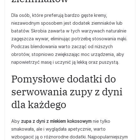
Dla osób, które preferują bardzo gęste kremy,
niezawodnym sposobem jest dodatek ziemniaków lub
batatów. Skrobia zawarta w tych warzywach naturalnie
zagęszcza wywar, eliminując potrzebę stosowania mąki.
Podczas blendowania warto zacząć od niższych
obrotów, stopniowo zwiększając moc urządzenia, aby
napowietrzyć masę i uczynić ją lekką oraz puszystą.
Pomysłowe dodatki do
serwowania zupy z dyni
dla każdego
Aby
zupa z dyni z mlekiem kokosowym
nie tylko
smakowała, ale i wyglądała apetycznie, warto
wzbogacić ją o różnorodne dodatki. Najpopularniejszym