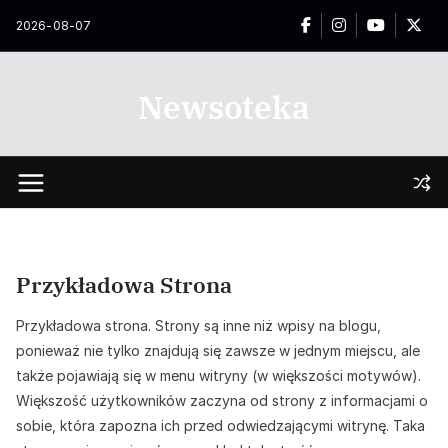
Przejdź
2026-08-07
do
treści
Newsoteka
Przykładowa Strona
Przykładowa strona. Strony są inne niż wpisy na blogu,
ponieważ nie tylko znajdują się zawsze w jednym miejscu, ale
także pojawiają się w menu witryny (w większości motywów).
Większość użytkowników zaczyna od strony z informacjami o
sobie, która zapozna ich przed odwiedzającymi witrynę. Taka