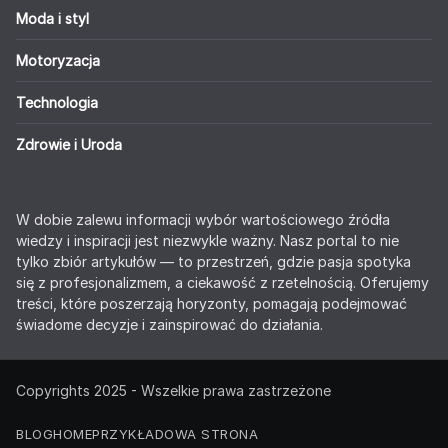
Moda i styl
Motoryzacja
Technologia
Zdrowie i Uroda
W dobie zalewu informacji wybór wartościowego źródła
wiedzy i inspiracji jest niezwykle ważny. Nasz portal to nie
tylko zbiór artykułów — to przestrzeń, gdzie pasja spotyka
się z profesjonalizmem, a ciekawość z rzetelnością. Oferujemy
treści, które poszerzają horyzonty, pomagają podejmować
świadome decyzje i zainspirować do działania.
Copyrights 2025 - Wszelkie prawa zastrzeżone
BLOG
HOME
PRZYKŁADOWA STRONA