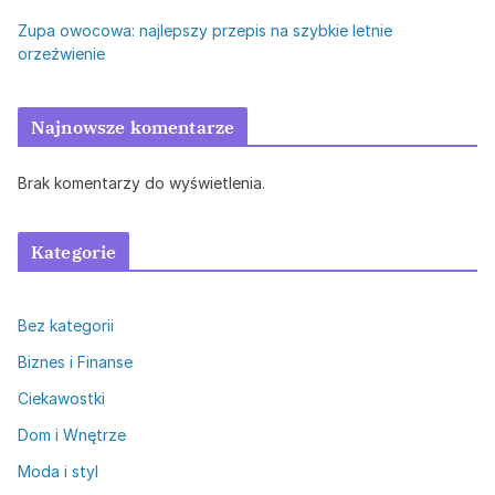
Zupa owocowa: najlepszy przepis na szybkie letnie
orzeźwienie
Najnowsze komentarze
Brak komentarzy do wyświetlenia.
Kategorie
Bez kategorii
Biznes i Finanse
Ciekawostki
Dom i Wnętrze
Moda i styl