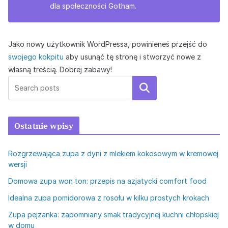
dla społeczności Gotham.
Jako nowy użytkownik WordPressa, powinieneś przejść do
swojego kokpitu
aby usunąć tę stronę i stworzyć nowe z
własną treścią. Dobrej zabawy!
Szukaj
Ostatnie wpisy
Rozgrzewająca zupa z dyni z mlekiem kokosowym w kremowej
wersji
Domowa zupa won ton: przepis na azjatycki comfort food
Idealna zupa pomidorowa z rosołu w kilku prostych krokach
Zupa pejzanka: zapomniany smak tradycyjnej kuchni chłopskiej
w domu