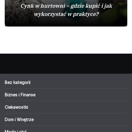
Cynk w hurtowni – gdzie kupić i jak
wykorzystać w praktyce?
Bez kategorii
Biznes i Finanse
Ciekawostki
Dom i Wnętrze
Moda i styl