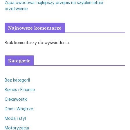
Zupa owocowa: najlepszy przepis na szybkie letnie
orzeźwienie
Najnowsze komentarze
Brak komentarzy do wyświetlenia.
Kategorie
Bez kategorii
Biznes i Finanse
Ciekawostki
Dom i Wnętrze
Moda i styl
Motoryzacja