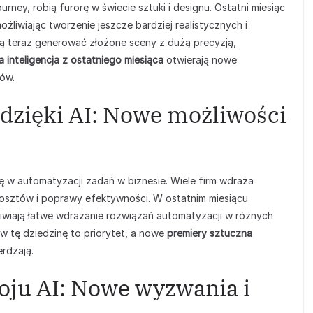
urney, robią furorę w świecie sztuki i designu. Ostatni miesiąc
ożliwiając tworzenie jeszcze bardziej realistycznych i
 teraz generować złożone sceny z dużą precyzją,
 inteligencja z ostatniego miesiąca
otwierają nowe
rów.
dzięki AI: Nowe możliwości
ę w automatyzacji zadań w biznesie. Wiele firm wdraża
 kosztów i poprawy efektywności. W ostatnim miesiącu
iwiają łatwe wdrażanie rozwiązań automatyzacji w różnych
w tę dziedzinę to priorytet, a nowe
premiery sztuczna
erdzają.
oju AI: Nowe wyzwania i