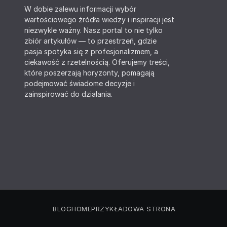
W dobie zalewu informacji wybór
wartościowego źródła wiedzy i inspiracji jest
niezwykle ważny. Nasz portal to nie tylko
zbiór artykułów — to przestrzeń, gdzie
pasja spotyka się z profesjonalizmem, a
ciekawość z rzetelnością. Oferujemy treści,
które poszerzają horyzonty, pomagają
podejmować świadome decyzje i
zainspirować do działania.
BLOG
HOME
PRZYKŁADOWA STRONA