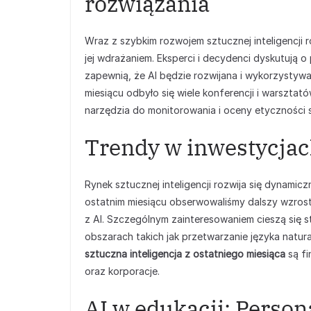
rozwiązania
Wraz z szybkim rozwojem sztucznej inteligencji
jej wdrażaniem. Eksperci i decydenci dyskutują o
zapewnią, że AI będzie rozwijana i wykorzystyw
miesiącu odbyło się wiele konferencji i warszt
narzędzia do monitorowania i oceny etyczności 
Trendy w inwestycjac
Rynek sztucznej inteligencji rozwija się dynamicz
ostatnim miesiącu obserwowaliśmy dalszy wzrost
z AI. Szczególnym zainteresowaniem cieszą się 
obszarach takich jak przetwarzanie języka natu
sztuczna inteligencja z ostatniego miesiąca
są fi
oraz korporacje.
AI w edukacji: Person