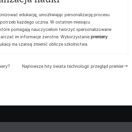
jonizować edukację, umożliwiając personalizację procesu
 potrzeb każdego ucznia. W ostatnim miesiącu
 które pomagają nauczycielom tworzyć spersonalizowane
starczać im informacje zwrotne. Wykorzystanie
premiery
kacji ma szansę zmienić oblicze szkolnictwa.
iery?
Najnowsze hity świata technologii: przegląd premier