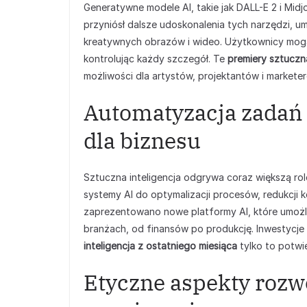
Generatywne modele AI, takie jak DALL-E 2 i Midjo
przyniósł dalsze udoskonalenia tych narzędzi, um
kreatywnych obrazów i wideo. Użytkownicy mogą
kontrolując każdy szczegół. Te
premiery sztuczna
możliwości dla artystów, projektantów i markete
Automatyzacja zadań 
dla biznesu
Sztuczna inteligencja odgrywa coraz większą rol
systemy AI do optymalizacji procesów, redukcji
zaprezentowano nowe platformy AI, które umożl
branżach, od finansów po produkcję. Inwestycje 
inteligencja z ostatniego miesiąca
tylko to potwi
Etyczne aspekty rozw