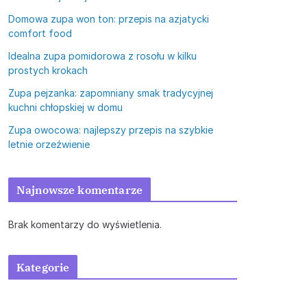
Domowa zupa won ton: przepis na azjatycki
comfort food
Idealna zupa pomidorowa z rosołu w kilku
prostych krokach
Zupa pejzanka: zapomniany smak tradycyjnej
kuchni chłopskiej w domu
Zupa owocowa: najlepszy przepis na szybkie
letnie orzeźwienie
Najnowsze komentarze
Brak komentarzy do wyświetlenia.
Kategorie