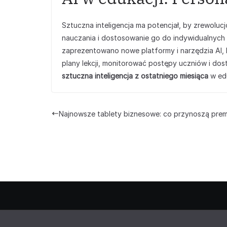
Sztuczna inteligencja ma potencjał, by zrewoluc
nauczania i dostosowanie go do indywidualnych
zaprezentowano nowe platformy i narzędzia AI,
plany lekcji, monitorować postępy uczniów i do
sztuczna inteligencja z ostatniego miesiąca
w edu
Najnowsze tablety biznesowe: co przynoszą prem