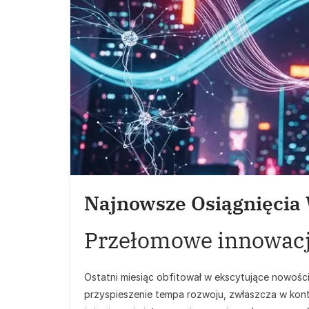
Najnowsze Osiągnięcia 
Przełomowe innowacj
Ostatni miesiąc obfitował w ekscytujące nowości
przyspieszenie tempa rozwoju, zwłaszcza w ko