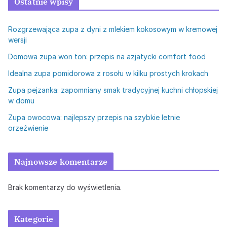
Ostatnie wpisy
Rozgrzewająca zupa z dyni z mlekiem kokosowym w kremowej
wersji
Domowa zupa won ton: przepis na azjatycki comfort food
Idealna zupa pomidorowa z rosołu w kilku prostych krokach
Zupa pejzanka: zapomniany smak tradycyjnej kuchni chłopskiej
w domu
Zupa owocowa: najlepszy przepis na szybkie letnie
orzeźwienie
Najnowsze komentarze
Brak komentarzy do wyświetlenia.
Kategorie