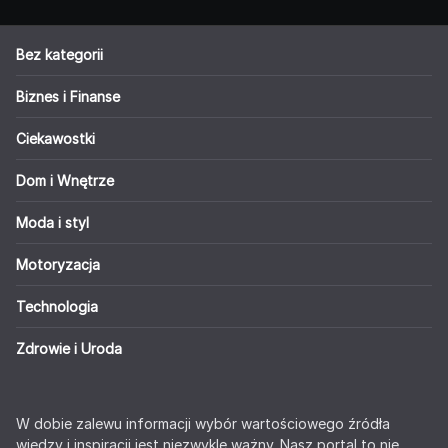
Bez kategorii
Biznes i Finanse
Ciekawostki
Dom i Wnętrze
Moda i styl
Motoryzacja
Technologia
Zdrowie i Uroda
W dobie zalewu informacji wybór wartościowego źródła
wiedzy i inspiracji jest niezwykle ważny. Nasz portal to nie