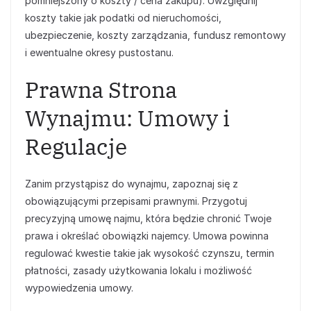
pomniejszony o koszty / cena zakupu). Uwzględnij
koszty takie jak podatki od nieruchomości,
ubezpieczenie, koszty zarządzania, fundusz remontowy
i ewentualne okresy pustostanu.
Prawna Strona
Wynajmu: Umowy i
Regulacje
Zanim przystąpisz do wynajmu, zapoznaj się z
obowiązującymi przepisami prawnymi. Przygotuj
precyzyjną umowę najmu, która będzie chronić Twoje
prawa i określać obowiązki najemcy. Umowa powinna
regulować kwestie takie jak wysokość czynszu, termin
płatności, zasady użytkowania lokalu i możliwość
wypowiedzenia umowy.