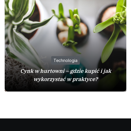
Technologia
Cynk w hurtowni – gdzie kupić i jak
wykorzystać w praktyce?