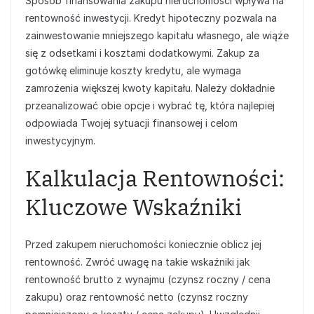
Sposób finansowania zakupu nieruchomości wpływa na
rentowność inwestycji. Kredyt hipoteczny pozwala na
zainwestowanie mniejszego kapitału własnego, ale wiąże
się z odsetkami i kosztami dodatkowymi. Zakup za
gotówkę eliminuje koszty kredytu, ale wymaga
zamrożenia większej kwoty kapitału. Należy dokładnie
przeanalizować obie opcje i wybrać tę, która najlepiej
odpowiada Twojej sytuacji finansowej i celom
inwestycyjnym.
Kalkulacja Rentowności:
Kluczowe Wskaźniki
Przed zakupem nieruchomości koniecznie oblicz jej
rentowność. Zwróć uwagę na takie wskaźniki jak
rentowność brutto z wynajmu (czynsz roczny / cena
zakupu) oraz rentowność netto (czynsz roczny