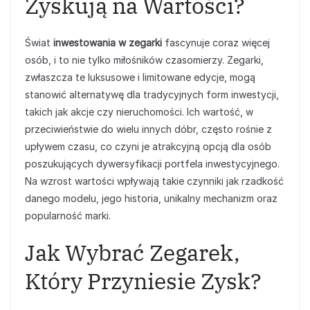
Zyskują na Wartości?
Świat
inwestowania w zegarki
fascynuje coraz więcej
osób, i to nie tylko miłośników czasomierzy. Zegarki,
zwłaszcza te luksusowe i limitowane edycje, mogą
stanowić alternatywę dla tradycyjnych form inwestycji,
takich jak akcje czy nieruchomości. Ich wartość, w
przeciwieństwie do wielu innych dóbr, często rośnie z
upływem czasu, co czyni je atrakcyjną opcją dla osób
poszukujących dywersyfikacji portfela inwestycyjnego.
Na wzrost wartości wpływają takie czynniki jak rzadkość
danego modelu, jego historia, unikalny mechanizm oraz
popularność marki.
Jak Wybrać Zegarek,
Który Przyniesie Zysk?