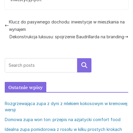
Klucz do pasywnego dochodu: inwestycje w mieszkania na
wynajem
Dekonstrukcja luksusu: spojrzenie Baudrillarda na branding
Szukaj
Ostatnie wpisy
Rozgrzewająca zupa z dyni z mlekiem kokosowym w kremowej
wersji
Domowa zupa won ton: przepis na azjatycki comfort food
Idealna zupa pomidorowa z rosołu w kilku prostych krokach