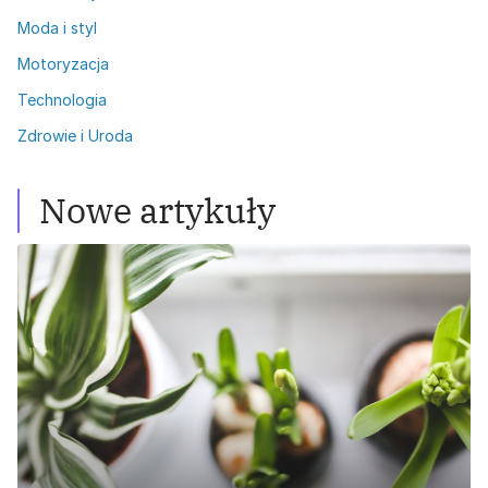
Moda i styl
Motoryzacja
Technologia
Zdrowie i Uroda
Nowe artykuły