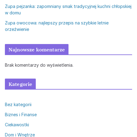
Zupa pejzanka: zapomniany smak tradycyjnej kuchni chłopskiej
w domu
Zupa owocowa: najlepszy przepis na szybkie letnie
orzeźwienie
Najnowsze komentarze
Brak komentarzy do wyświetlenia.
Kategorie
Bez kategorii
Biznes i Finanse
Ciekawostki
Dom i Wnętrze