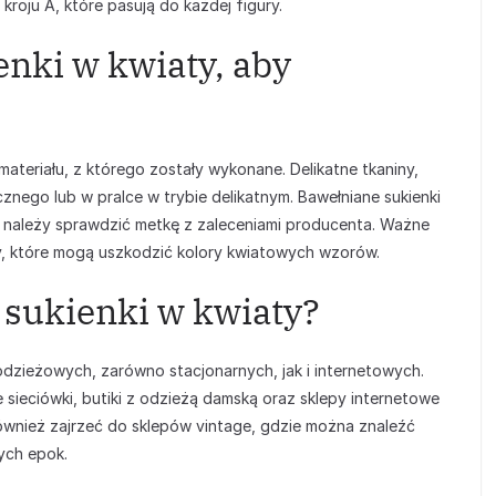
 kroju A, które pasują do każdej figury.
nki w kwiaty, aby
?
ateriału, z którego zostały wykonane. Delikatne tkaniny,
znego lub w pralce w trybie delikatnym. Bawełniane sukienki
 należy sprawdzić metkę z zaleceniami producenta. Ważne
zy, które mogą uszkodzić kolory kwiatowych wzorów.
 sukienki w kwiaty?
dzieżowych, zarówno stacjonarnych, jak i internetowych.
 sieciówki, butiki z odzieżą damską oraz sklepy internetowe
również zajrzeć do sklepów vintage, gdzie można znaleźć
ych epok.