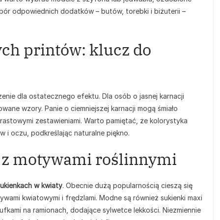
r odpowiednich dodatków – butów, torebki i biżuterii –
ch printów: klucz do
ie dla ostatecznego efektu. Dla osób o jasnej karnacji
owane wzory. Panie o ciemniejszej karnacji mogą śmiało
rastowymi zestawieniami. Warto pamiętać, że kolorystyka
i oczu, podkreślając naturalne piękno.
 z motywami roślinnymi
sukienkach w kwiaty
. Obecnie dużą popularnością cieszą się
ywami kwiatowymi i frędzlami. Modne są również sukienki maxi
bufkami na ramionach, dodające sylwetce lekkości. Niezmiennie