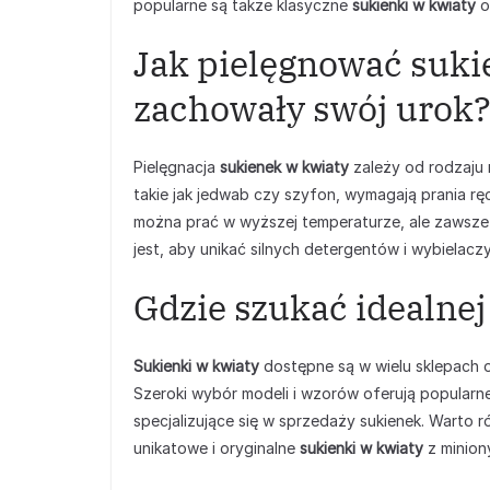
popularne są także klasyczne
sukienki w kwiaty
o
Jak pielęgnować sukie
zachowały swój urok
Pielęgnacja
sukienek w kwiaty
zależy od rodzaju m
takie jak jedwab czy szyfon, wymagają prania ręc
można prać w wyższej temperaturze, ale zawsze
jest, aby unikać silnych detergentów i wybielac
Gdzie szukać idealnej
Sukienki w kwiaty
dostępne są w wielu sklepach o
Szeroki wybór modeli i wzorów oferują popularne
specjalizujące się w sprzedaży sukienek. Warto 
unikatowe i oryginalne
sukienki w kwiaty
z minion