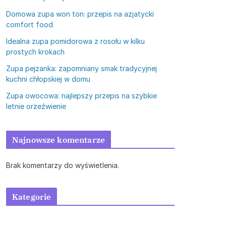
Domowa zupa won ton: przepis na azjatycki
comfort food
Idealna zupa pomidorowa z rosołu w kilku
prostych krokach
Zupa pejzanka: zapomniany smak tradycyjnej
kuchni chłopskiej w domu
Zupa owocowa: najlepszy przepis na szybkie
letnie orzeźwienie
Najnowsze komentarze
Brak komentarzy do wyświetlenia.
Kategorie