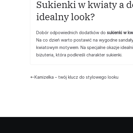
Sukienki w kwiaty a d
idealny look?
Dobór odpowiednich dodatków do
sukienki w kw
Na co dzień warto postawić na wygodne sandały lu
kwiatowym motywem. Na specjalne okazje idealnie
biżuteria, która podkreśli charakter sukienki.
Kamizelka – twój klucz do stylowego looku