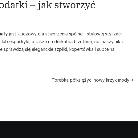
odatki – jak stworzyć
iaty
jest kluczowy dla stworzenia spójnej i stylowej stylizacji.
b espadryle, a także na delikatną biżuterię, np. naszyjnik z
 sprawdzą się eleganckie szpilki, kopertówka i subtelna
Torebka półksiężyc: nowy krzyk mody