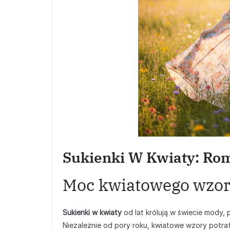
Sukienki W Kwiaty: Ro
Moc kwiatowego wzo
Sukienki w kwiaty
od lat królują w świecie mody,
Niezależnie od pory roku, kwiatowe wzory potrafi