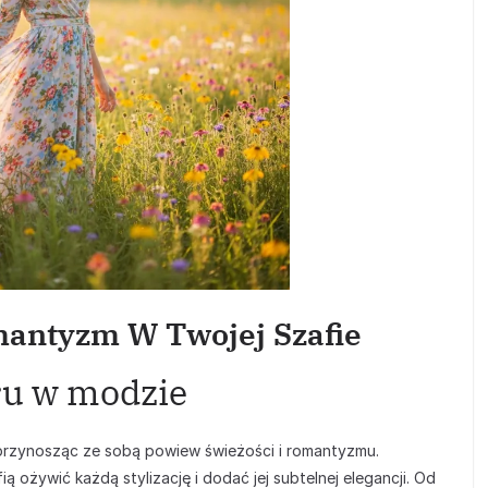
mantyzm W Twojej Szafie
ru w modzie
 przynosząc ze sobą powiew świeżości i romantyzmu.
ą ożywić każdą stylizację i dodać jej subtelnej elegancji. Od