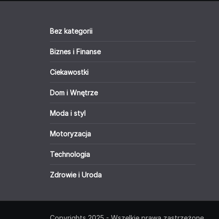
Bez kategorii
Biznes i Finanse
Ciekawostki
Dom i Wnętrze
Moda i styl
Motoryzacja
Technologia
Zdrowie i Uroda
Copyrights 2025 - Wszelkie prawa zastrzeżone