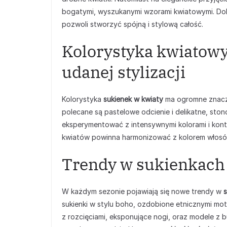
bogatymi, wyszukanymi wzorami kwiatowymi. Dobó
pozwoli stworzyć spójną i stylową całość.
Kolorystyka kwiatowy
udanej stylizacji
Kolorystyka
sukienek w kwiaty
ma ogromne znaczen
polecane są pastelowe odcienie i delikatne, ston
eksperymentować z intensywnymi kolorami i kont
kwiatów powinna harmonizować z kolorem włosów 
Trendy w sukienkach
W każdym sezonie pojawiają się nowe trendy w
sukienki w stylu boho, ozdobione etnicznymi mot
z rozcięciami, eksponujące nogi, oraz modele z 