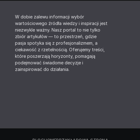
W dobie zalewu informacji wybór
wartościowego źródła wiedzy i inspiracji jest
niezwykle ważny. Nasz portal to nie tylko
zbiór artykułów — to przestrzeń, gdzie
pasja spotyka się z profesjonalizmem, a
ciekawość z rzetelnością. Oferujemy treści,
które poszerzają horyzonty, pomagają
podejmować świadome decyzje i
zainspirować do działania.
BLOG
HOME
PRZYKŁADOWA STRONA