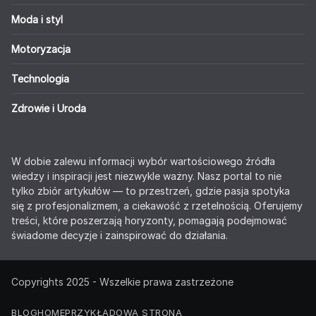
Moda i styl
Motoryzacja
Technologia
Zdrowie i Uroda
W dobie zalewu informacji wybór wartościowego źródła
wiedzy i inspiracji jest niezwykle ważny. Nasz portal to nie
tylko zbiór artykułów — to przestrzeń, gdzie pasja spotyka
się z profesjonalizmem, a ciekawość z rzetelnością. Oferujemy
treści, które poszerzają horyzonty, pomagają podejmować
świadome decyzje i zainspirować do działania.
Copyrights 2025 - Wszelkie prawa zastrzeżone
BLOG
HOME
PRZYKŁADOWA STRONA