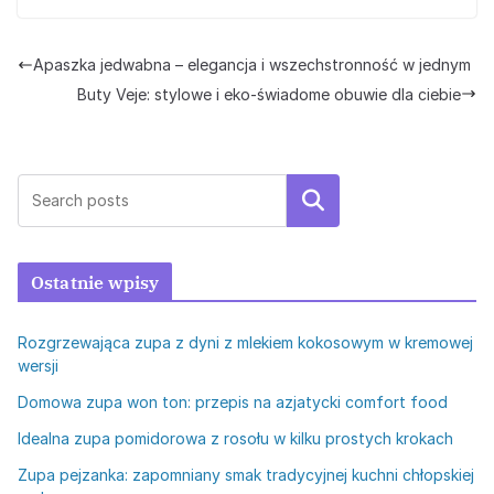
Apaszka jedwabna – elegancja i wszechstronność w jednym
Buty Veje: stylowe i eko-świadome obuwie dla ciebie
Szukaj
Ostatnie wpisy
Rozgrzewająca zupa z dyni z mlekiem kokosowym w kremowej
wersji
Domowa zupa won ton: przepis na azjatycki comfort food
Idealna zupa pomidorowa z rosołu w kilku prostych krokach
Zupa pejzanka: zapomniany smak tradycyjnej kuchni chłopskiej