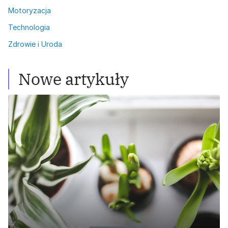
Motoryzacja
Technologia
Zdrowie i Uroda
Nowe artykuły