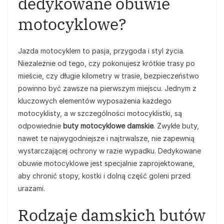
dedykowane obuwie
motocyklowe?
Jazda motocyklem to pasja, przygoda i styl życia.
Niezależnie od tego, czy pokonujesz krótkie trasy po
mieście, czy długie kilometry w trasie, bezpieczeństwo
powinno być zawsze na pierwszym miejscu. Jednym z
kluczowych elementów wyposażenia każdego
motocyklisty, a w szczególności motocyklistki, są
odpowiednie
buty motocyklowe damskie
. Zwykłe buty,
nawet te najwygodniejsze i najtrwalsze, nie zapewnią
wystarczającej ochrony w razie wypadku. Dedykowane
obuwie motocyklowe jest specjalnie zaprojektowane,
aby chronić stopy, kostki i dolną część goleni przed
urazami.
Rodzaje damskich butów