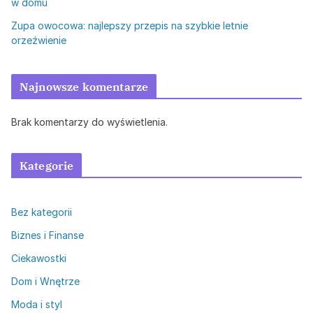
w domu
Zupa owocowa: najlepszy przepis na szybkie letnie
orzeźwienie
Najnowsze komentarze
Brak komentarzy do wyświetlenia.
Kategorie
Bez kategorii
Biznes i Finanse
Ciekawostki
Dom i Wnętrze
Moda i styl