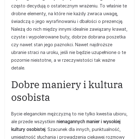
często decydują o ostatecznym wrażeniu. To właśnie te
drobne elementy, na które nie każdy zwraca uwagę,
świadczą o jego wyrafinowaniu i dbałości o prezencję.
Należą do nich między innymi idealnie zawiązany krawat,
czyste i wypolerowane buty, dobrze dobrana poszetka
czy nawet stan jego paznokci. Nawet najdroższe
ubranie straci na uroku, jeśli nie będzie uzupełnione o te
pozornie nieistotne, a w rzeczywistości tak ważne
detale.
Dobre maniery i kultura
osobista
Bycie eleganckim mężczyzną to nie tylko kwestia ubioru,
ale przede wszystkim
nienagannych manier i wysokiej
kultury osobistej
. Szacunek dla innych, punktualność,
umiejętność słuchania i prowadzenia ciekawej rozmowy