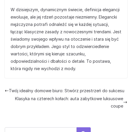
W dzisiejszym, dynamicznym świecie, definicja elegancji
ewoluuje, ale jej rdzeń pozostaje niezmienny. Elegancki
mężczyzna potrafi odnaleźć się w każdej sytuacji,
łącząc klasyczne zasady z nowoczesnymi trendami. Jest
świadomy swojego wpływu na otoczenie i stara się być
dobrym przykładem. Jego styl to odzwierciedlenie
wartości, którymi się kieruje: szacunku,
odpowiedzialności i dbałości o detale. To postawa,
która nigdy nie wychodzi z mody.
Twój idealny domowe biuro: Stwórz przestrzeń do sukcesu
Klasyka na czterech kołach: auta zabytkowe luksusowe
coupe