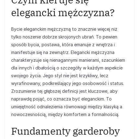
elegancki mężczyzna?
Bycie eleganckim mężczyzną to znacznie więcej niż
tylko noszenie dobrze skrojonych ubrań. To pewien
sposób bycia, postawa, która emanuje z wnętrza i
manifestuje się na zewnątrz. Elegancki mężczyzna
charakteryzuje się nienagannymi manierami, szacunkiem
dla innych i dbałością o szczegóły w każdym aspekcie
swojego życia. Jego styl nie jest krzykliwy, lecz
wyrafinowany, podkreślający jego osobowość i status.
Zrozumienie tej głębszej definicji jest kluczowe, aby
naprawdę pojąć, co oznacza być eleganckim. To
umiejętność odnalezienia równowagi między klasyką a
nowoczesnością, między komfortem a formalnością.
Fundamenty garderoby