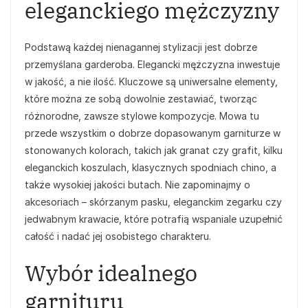
eleganckiego mężczyzny
Podstawą każdej nienagannej stylizacji jest dobrze
przemyślana garderoba. Elegancki mężczyzna inwestuje
w jakość, a nie ilość. Kluczowe są uniwersalne elementy,
które można ze sobą dowolnie zestawiać, tworząc
różnorodne, zawsze stylowe kompozycje. Mowa tu
przede wszystkim o dobrze dopasowanym garniturze w
stonowanych kolorach, takich jak granat czy grafit, kilku
eleganckich koszulach, klasycznych spodniach chino, a
także wysokiej jakości butach. Nie zapominajmy o
akcesoriach – skórzanym pasku, eleganckim zegarku czy
jedwabnym krawacie, które potrafią wspaniale uzupełnić
całość i nadać jej osobistego charakteru.
Wybór idealnego
garnituru