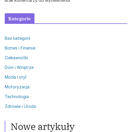
Brak komentarzy do wyświetlenia.
Kategorie
Bez kategorii
Biznes i Finanse
Ciekawostki
Dom i Wnętrze
Moda i styl
Motoryzacja
Technologia
Zdrowie i Uroda
Nowe artykuły