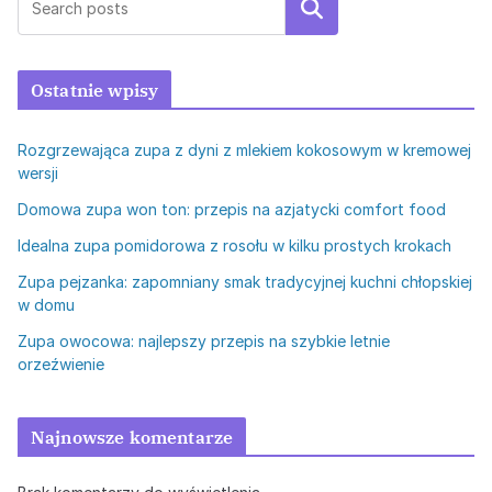
Szukaj
Ostatnie wpisy
Rozgrzewająca zupa z dyni z mlekiem kokosowym w kremowej
wersji
Domowa zupa won ton: przepis na azjatycki comfort food
Idealna zupa pomidorowa z rosołu w kilku prostych krokach
Zupa pejzanka: zapomniany smak tradycyjnej kuchni chłopskiej
w domu
Zupa owocowa: najlepszy przepis na szybkie letnie
orzeźwienie
Najnowsze komentarze