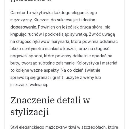
Garnitur to wizytówka każdego eleganckiego
mężczyzny. Kluczem do sukcesu jest
idealne
dopasowanie
. Powinien on leżeć jak druga skóra, nie
krępując ruchów i podkreślając sylwetkę. Zwróć uwagę
na długość rękawów marynarki, która powinna odsłaniać
około centymetra mankietu koszuli, oraz na długość
nogawek spodni, które powinny delikatnie opadać na
buty, tworząc subtelne załamanie. Kolorystyka i materiał
to kolejne ważne aspekty. Na co dzień świetnie
sprawdzą się granat i grafit, uszyte z wełny lub
mieszanki wełnianej.
Znaczenie detali w
stylizacji
Styl eleganckiego mężczyzny tkwi w szczegółach, które