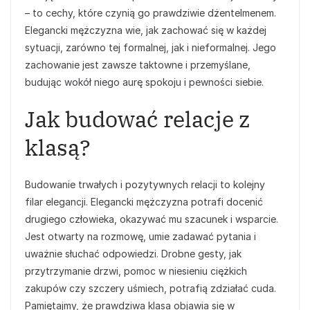
– to cechy, które czynią go prawdziwie dżentelmenem.
Elegancki mężczyzna wie, jak zachować się w każdej
sytuacji, zarówno tej formalnej, jak i nieformalnej. Jego
zachowanie jest zawsze taktowne i przemyślane,
budując wokół niego aurę spokoju i pewności siebie.
Jak budować relacje z
klasą?
Budowanie trwałych i pozytywnych relacji to kolejny
filar elegancji. Elegancki mężczyzna potrafi docenić
drugiego człowieka, okazywać mu szacunek i wsparcie.
Jest otwarty na rozmowę, umie zadawać pytania i
uważnie słuchać odpowiedzi. Drobne gesty, jak
przytrzymanie drzwi, pomoc w niesieniu ciężkich
zakupów czy szczery uśmiech, potrafią zdziałać cuda.
Pamiętajmy, że prawdziwa klasa objawia się w