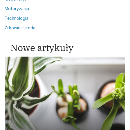
Motoryzacja
Technologia
Zdrowie i Uroda
Nowe artykuły