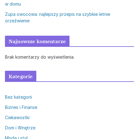
w domu
Zupa owocowa: najlepszy przepis na szybkie letnie
orzeźwienie
Najnowsze komentarze
Brak komentarzy do wyświetlenia.
Kategorie
Bez kategorii
Biznes i Finanse
Ciekawostki
Dom i Wnętrze
Moda i styl