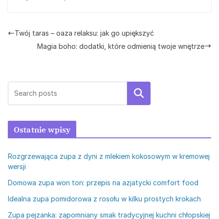
Twój taras – oaza relaksu: jak go upiększyć
Magia boho: dodatki, które odmienią twoje wnętrze
Szukaj
Ostatnie wpisy
Rozgrzewająca zupa z dyni z mlekiem kokosowym w kremowej
wersji
Domowa zupa won ton: przepis na azjatycki comfort food
Idealna zupa pomidorowa z rosołu w kilku prostych krokach
Zupa pejzanka: zapomniany smak tradycyjnej kuchni chłopskiej