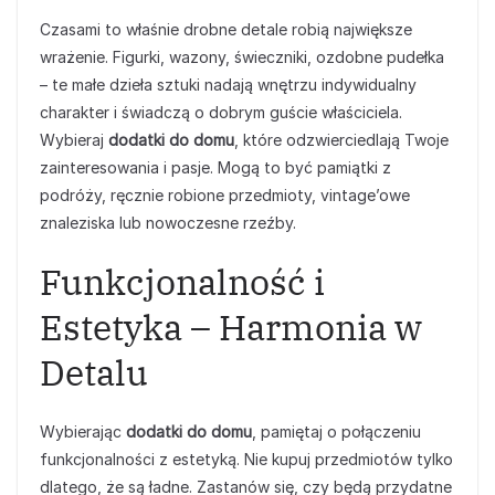
Czasami to właśnie drobne detale robią największe
wrażenie. Figurki, wazony, świeczniki, ozdobne pudełka
– te małe dzieła sztuki nadają wnętrzu indywidualny
charakter i świadczą o dobrym guście właściciela.
Wybieraj
dodatki do domu
, które odzwierciedlają Twoje
zainteresowania i pasje. Mogą to być pamiątki z
podróży, ręcznie robione przedmioty, vintage’owe
znaleziska lub nowoczesne rzeźby.
Funkcjonalność i
Estetyka – Harmonia w
Detalu
Wybierając
dodatki do domu
, pamiętaj o połączeniu
funkcjonalności z estetyką. Nie kupuj przedmiotów tylko
dlatego, że są ładne. Zastanów się, czy będą przydatne