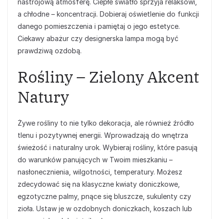
nastrojową atmosferę. Ciepłe światło sprzyja relaksowi,
a chłodne – koncentracji. Dobieraj oświetlenie do funkcji
danego pomieszczenia i pamiętaj o jego estetyce.
Ciekawy abażur czy designerska lampa mogą być
prawdziwą ozdobą.
Rośliny – Zielony Akcent
Natury
Żywe rośliny to nie tylko dekoracja, ale również źródło
tlenu i pozytywnej energii. Wprowadzają do wnętrza
świeżość i naturalny urok. Wybieraj rośliny, które pasują
do warunków panujących w Twoim mieszkaniu –
nasłonecznienia, wilgotności, temperatury. Możesz
zdecydować się na klasyczne kwiaty doniczkowe,
egzotyczne palmy, pnące się bluszcze, sukulenty czy
zioła. Ustaw je w ozdobnych doniczkach, koszach lub