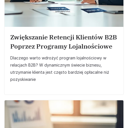
Zwiększanie Retencji Klientów B2B
Poprzez Programy Lojalnościowe
Dlaczego warto wdrożyć program lojalnościowy w
relacjach B2B? W dynamicznym świecie biznesu,
utrzymanie klienta jest często bardziej opłacalne niż
pozyskiwanie