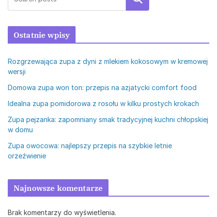
Ostatnie wpisy
Rozgrzewająca zupa z dyni z mlekiem kokosowym w kremowej
wersji
Domowa zupa won ton: przepis na azjatycki comfort food
Idealna zupa pomidorowa z rosołu w kilku prostych krokach
Zupa pejzanka: zapomniany smak tradycyjnej kuchni chłopskiej
w domu
Zupa owocowa: najlepszy przepis na szybkie letnie
orzeźwienie
Najnowsze komentarze
Brak komentarzy do wyświetlenia.