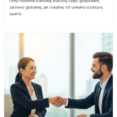
Firmy rodzinne stanowią znaczną część gospodarki,
zarówno globalnej, jak i lokalnej. Ich unikalna struktura,
oparta