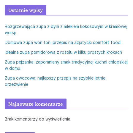
Ostatnie wpisy
Rozgrzewająca zupa z dyni z mlekiem kokosowym w kremowej
wersji
Domowa zupa won ton: przepis na azjatycki comfort food
Idealna zupa pomidorowa z rosołu w kilku prostych krokach
Zupa pejzanka: zapomniany smak tradycyjnej kuchni chłopskiej
w domu
Zupa owocowa: najlepszy przepis na szybkie letnie
orzeźwienie
Najnowsze komentarze
Brak komentarzy do wyświetlenia.