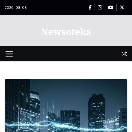
Przejdź
2026-08-08
do
treści
Newsoteka